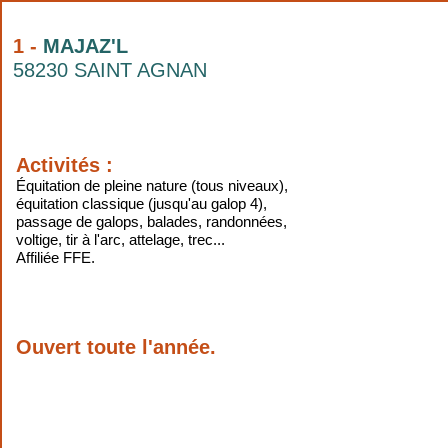
1 -
MAJAZ'L
58230 SAINT AGNAN
Activités :
Équitation de pleine nature (tous niveaux),
équitation classique (jusqu'au galop 4),
passage de galops, balades, randonnées,
voltige, tir à l'arc, attelage, trec...
Affiliée FFE.
Ouvert toute l'année.